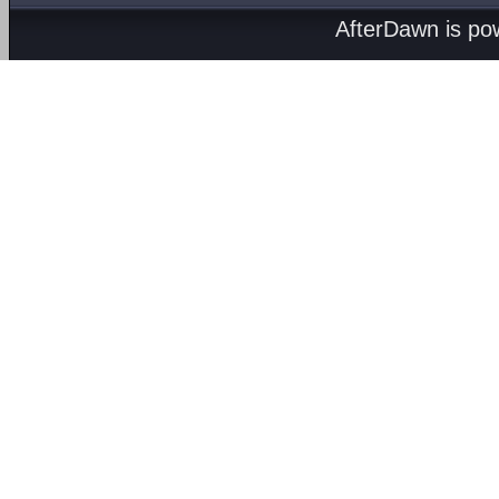
AfterDawn is p