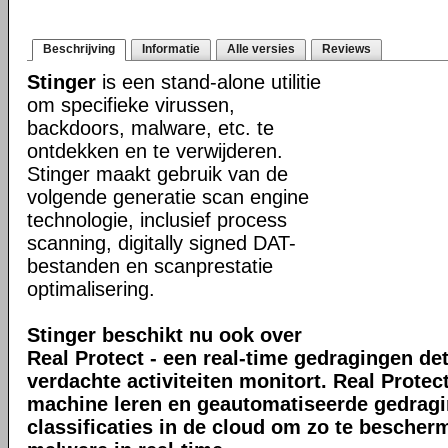
Beschrijving
Informatie
Alle versies
Reviews
Stinger
is een stand-alone utilitie
om specifieke virussen,
backdoors, malware, etc. te
ontdekken en te verwijderen.
Stinger maakt gebruik van de
volgende generatie scan engine
technologie, inclusief process
scanning, digitally signed DAT-
bestanden en scanprestatie
optimalisering.
Stinger beschikt nu ook over
Real Protect - een real-time gedragingen de
verdachte activiteiten monitort. Real Prote
machine leren en geautomatiseerde gedrag
classificaties in de cloud om zo te bescher