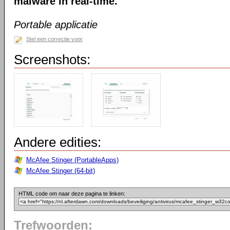
malware in real-time.
Portable applicatie
Stel een correctie voor
Screenshots:
Andere edities:
McAfee Stinger (PortableApps)
McAfee Stinger (64-bit)
HTML code om naar deze pagina te linken:
Trefwoorden: