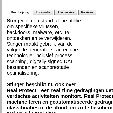
Beschrijving
Informatie
Alle versies
Reviews
Stinger
is een stand-alone utilitie
om specifieke virussen,
backdoors, malware, etc. te
ontdekken en te verwijderen.
Stinger maakt gebruik van de
volgende generatie scan engine
technologie, inclusief process
scanning, digitally signed DAT-
bestanden en scanprestatie
optimalisering.
Stinger beschikt nu ook over
Real Protect - een real-time gedragingen de
verdachte activiteiten monitort. Real Prote
machine leren en geautomatiseerde gedrag
classificaties in de cloud om zo te bescher