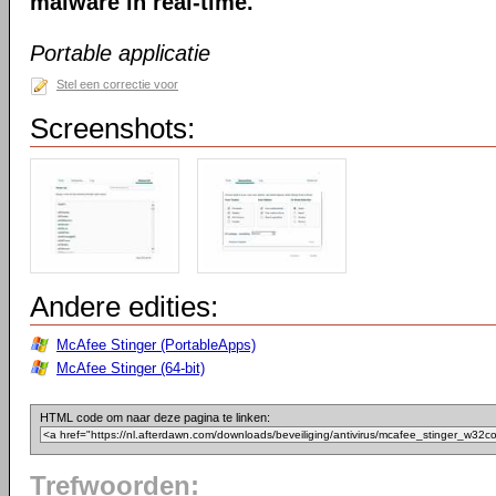
malware in real-time.
Portable applicatie
Stel een correctie voor
Screenshots:
Andere edities:
McAfee Stinger (PortableApps)
McAfee Stinger (64-bit)
HTML code om naar deze pagina te linken:
Trefwoorden: