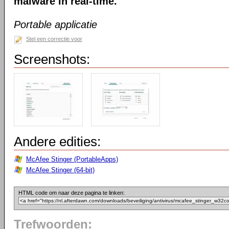
malware in real-time.
Portable applicatie
Stel een correctie voor
Screenshots:
Andere edities:
McAfee Stinger (PortableApps)
McAfee Stinger (64-bit)
HTML code om naar deze pagina te linken:
Trefwoorden: