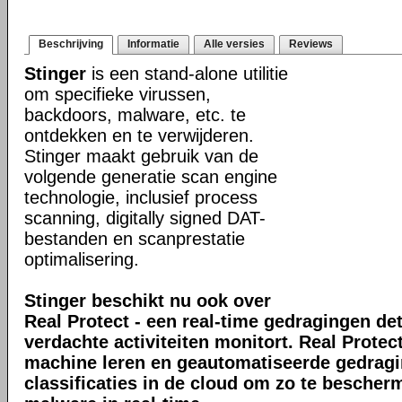
Beschrijving
Informatie
Alle versies
Reviews
Stinger
is een stand-alone utilitie
om specifieke virussen,
backdoors, malware, etc. te
ontdekken en te verwijderen.
Stinger maakt gebruik van de
volgende generatie scan engine
technologie, inclusief process
scanning, digitally signed DAT-
bestanden en scanprestatie
optimalisering.
Stinger beschikt nu ook over
Real Protect - een real-time gedragingen de
verdachte activiteiten monitort. Real Prote
machine leren en geautomatiseerde gedrag
classificaties in de cloud om zo te bescher