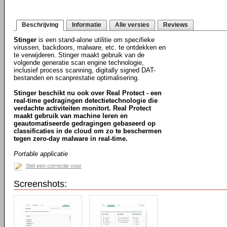
Beschrijving
Informatie
Alle versies
Reviews
Stinger
is een stand-alone utilitie om specifieke
virussen, backdoors, malware, etc. te ontdekken en
te verwijderen. Stinger maakt gebruik van de
volgende generatie scan engine technologie,
inclusief process scanning, digitally signed DAT-
bestanden en scanprestatie optimalisering.
Stinger beschikt nu ook over Real Protect - een
real-time gedragingen detectietechnologie die
verdachte activiteiten monitort. Real Protect
maakt gebruik van machine leren en
geautomatiseerde gedragingen gebaseerd op
classificaties in de cloud om zo te beschermen
tegen zero-day malware in real-time.
Portable applicatie
Stel een correctie voor
Screenshots: