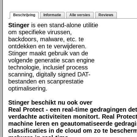
Beschrijving
Informatie
Alle versies
Reviews
Stinger
is een stand-alone utilitie
om specifieke virussen,
backdoors, malware, etc. te
ontdekken en te verwijderen.
Stinger maakt gebruik van de
volgende generatie scan engine
technologie, inclusief process
scanning, digitally signed DAT-
bestanden en scanprestatie
optimalisering.
Stinger beschikt nu ook over
Real Protect - een real-time gedragingen de
verdachte activiteiten monitort. Real Prote
machine leren en geautomatiseerde gedrag
classificaties in de cloud om zo te bescher