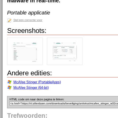
malware in real-time.
Portable applicatie
Stel een correctie voor
Screenshots:
Andere edities:
McAfee Stinger (PortableApps)
McAfee Stinger (64-bit)
HTML code om naar deze pagina te linken:
Trefwoorden: