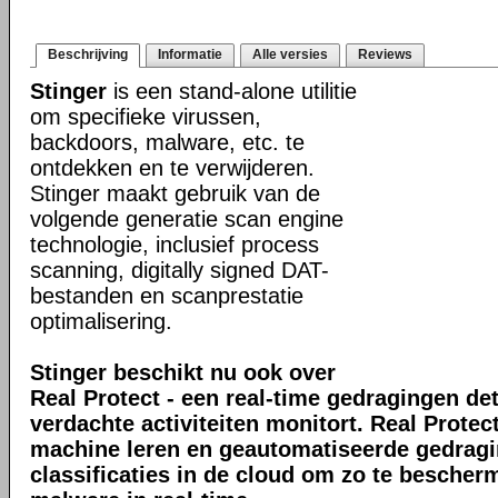
Beschrijving
Informatie
Alle versies
Reviews
Stinger
is een stand-alone utilitie
om specifieke virussen,
backdoors, malware, etc. te
ontdekken en te verwijderen.
Stinger maakt gebruik van de
volgende generatie scan engine
technologie, inclusief process
scanning, digitally signed DAT-
bestanden en scanprestatie
optimalisering.
Stinger beschikt nu ook over
Real Protect - een real-time gedragingen de
verdachte activiteiten monitort. Real Prote
machine leren en geautomatiseerde gedrag
classificaties in de cloud om zo te bescher