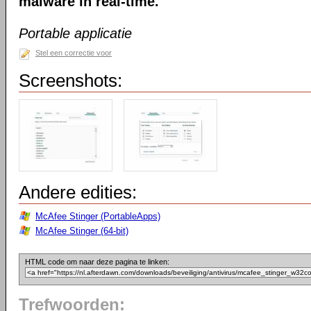
malware in real-time.
Portable applicatie
Stel een correctie voor
Screenshots:
Andere edities:
McAfee Stinger (PortableApps)
McAfee Stinger (64-bit)
HTML code om naar deze pagina te linken:
Trefwoorden: