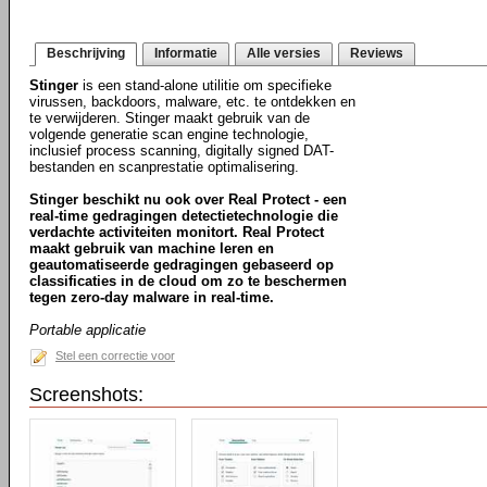
Beschrijving
Informatie
Alle versies
Reviews
Stinger
is een stand-alone utilitie om specifieke
virussen, backdoors, malware, etc. te ontdekken en
te verwijderen. Stinger maakt gebruik van de
volgende generatie scan engine technologie,
inclusief process scanning, digitally signed DAT-
bestanden en scanprestatie optimalisering.
Stinger beschikt nu ook over Real Protect - een
real-time gedragingen detectietechnologie die
verdachte activiteiten monitort. Real Protect
maakt gebruik van machine leren en
geautomatiseerde gedragingen gebaseerd op
classificaties in de cloud om zo te beschermen
tegen zero-day malware in real-time.
Portable applicatie
Stel een correctie voor
Screenshots: