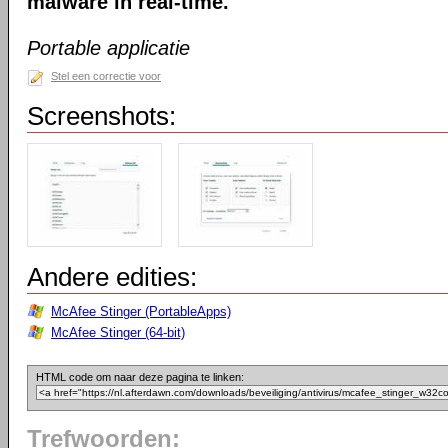
malware in real-time.
Portable applicatie
Stel een correctie voor
Screenshots:
Andere edities:
McAfee Stinger (PortableApps)
McAfee Stinger (64-bit)
HTML code om naar deze pagina te linken:
Trefwoorden: