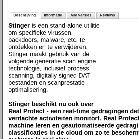
Beschrijving
Informatie
Alle versies
Reviews
Stinger
is een stand-alone utilitie
om specifieke virussen,
backdoors, malware, etc. te
ontdekken en te verwijderen.
Stinger maakt gebruik van de
volgende generatie scan engine
technologie, inclusief process
scanning, digitally signed DAT-
bestanden en scanprestatie
optimalisering.
Stinger beschikt nu ook over
Real Protect - een real-time gedragingen de
verdachte activiteiten monitort. Real Prote
machine leren en geautomatiseerde gedrag
classificaties in de cloud om zo te bescher