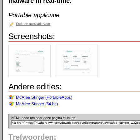
malware in real-time.
Portable applicatie
Stel een correctie voor
Screenshots:
Andere edities:
McAfee Stinger (PortableApps)
McAfee Stinger (64-bit)
HTML code om naar deze pagina te linken:
Trefwoorden: