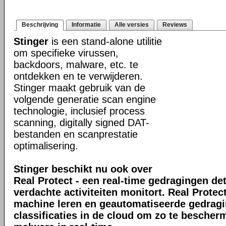
Beschrijving
Informatie
Alle versies
Reviews
Stinger
is een stand-alone utilitie
om specifieke virussen,
backdoors, malware, etc. te
ontdekken en te verwijderen.
Stinger maakt gebruik van de
volgende generatie scan engine
technologie, inclusief process
scanning, digitally signed DAT-
bestanden en scanprestatie
optimalisering.
Stinger beschikt nu ook over
Real Protect - een real-time gedragingen de
verdachte activiteiten monitort. Real Prote
machine leren en geautomatiseerde gedrag
classificaties in de cloud om zo te bescher