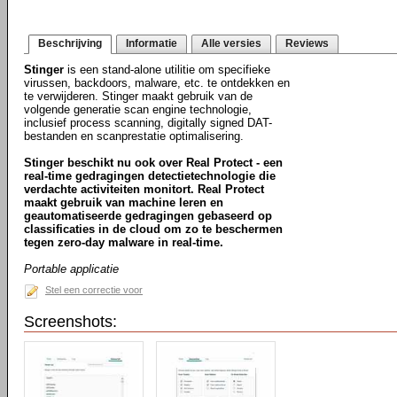
Beschrijving
Informatie
Alle versies
Reviews
Stinger
is een stand-alone utilitie om specifieke
virussen, backdoors, malware, etc. te ontdekken en
te verwijderen. Stinger maakt gebruik van de
volgende generatie scan engine technologie,
inclusief process scanning, digitally signed DAT-
bestanden en scanprestatie optimalisering.
Stinger beschikt nu ook over Real Protect - een
real-time gedragingen detectietechnologie die
verdachte activiteiten monitort. Real Protect
maakt gebruik van machine leren en
geautomatiseerde gedragingen gebaseerd op
classificaties in de cloud om zo te beschermen
tegen zero-day malware in real-time.
Portable applicatie
Stel een correctie voor
Screenshots: