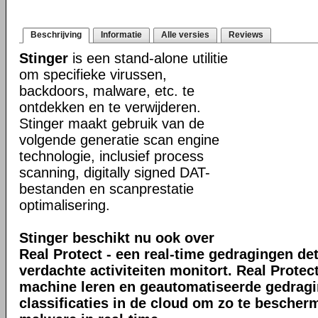
Beschrijving
Informatie
Alle versies
Reviews
Stinger
is een stand-alone utilitie
om specifieke virussen,
backdoors, malware, etc. te
ontdekken en te verwijderen.
Stinger maakt gebruik van de
volgende generatie scan engine
technologie, inclusief process
scanning, digitally signed DAT-
bestanden en scanprestatie
optimalisering.
Stinger beschikt nu ook over
Real Protect - een real-time gedragingen de
verdachte activiteiten monitort. Real Prote
machine leren en geautomatiseerde gedrag
classificaties in de cloud om zo te bescher