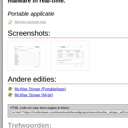
malware in real-time.
Portable applicatie
Stel een correctie voor
Screenshots:
Andere edities:
McAfee Stinger (PortableApps)
McAfee Stinger (64-bit)
HTML code om naar deze pagina te linken:
Trefwoorden: