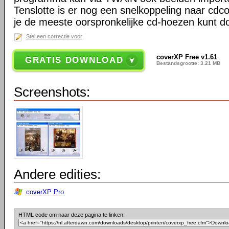
Tenslotte is er nog een snelkoppeling naar cdco
je de meeste oorspronkelijke cd-hoezen kunt 
Stel een correctie voor
coverXP Free v1.61
GRATIS DOWNLOAD
Bestandsgrootte: 3.21 MB
Screenshots:
Andere edities:
coverXP Pro
HTML code om naar deze pagina te linken: