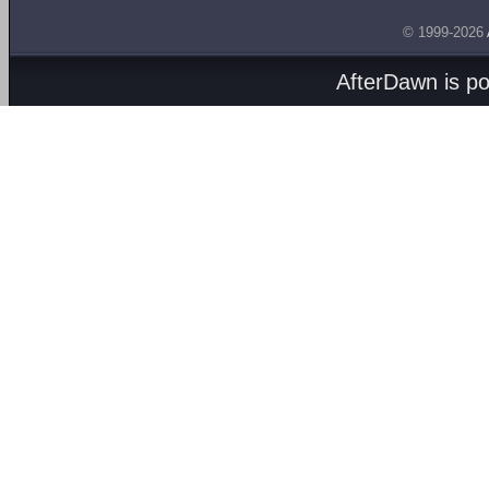
© 1999-2026
AfterDawn is p