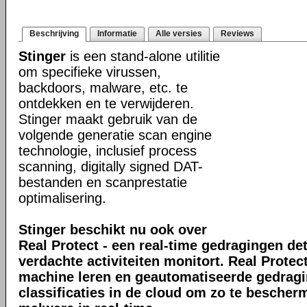
Beschrijving
Informatie
Alle versies
Reviews
Stinger
is een stand-alone utilitie
om specifieke virussen,
backdoors, malware, etc. te
ontdekken en te verwijderen.
Stinger maakt gebruik van de
volgende generatie scan engine
technologie, inclusief process
scanning, digitally signed DAT-
bestanden en scanprestatie
optimalisering.
Stinger beschikt nu ook over
Real Protect - een real-time gedragingen de
verdachte activiteiten monitort. Real Prote
machine leren en geautomatiseerde gedrag
classificaties in de cloud om zo te bescher