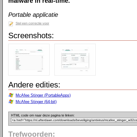
malware in real-time.
Portable applicatie
Stel een correctie voor
Screenshots:
Andere edities:
McAfee Stinger (PortableApps)
McAfee Stinger (64-bit)
HTML code om naar deze pagina te linken:
Trefwoorden: