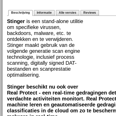
Beschrijving
Informatie
Alle versies
Reviews
Stinger
is een stand-alone utilitie
om specifieke virussen,
backdoors, malware, etc. te
ontdekken en te verwijderen.
Stinger maakt gebruik van de
volgende generatie scan engine
technologie, inclusief process
scanning, digitally signed DAT-
bestanden en scanprestatie
optimalisering.
Stinger beschikt nu ook over
Real Protect - een real-time gedragingen de
verdachte activiteiten monitort. Real Prote
machine leren en geautomatiseerde gedrag
classificaties in de cloud om zo te bescher