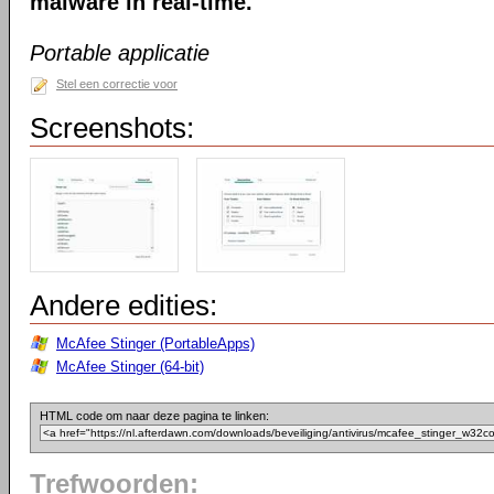
malware in real-time.
Portable applicatie
Stel een correctie voor
Screenshots:
Andere edities:
McAfee Stinger (PortableApps)
McAfee Stinger (64-bit)
HTML code om naar deze pagina te linken:
Trefwoorden: