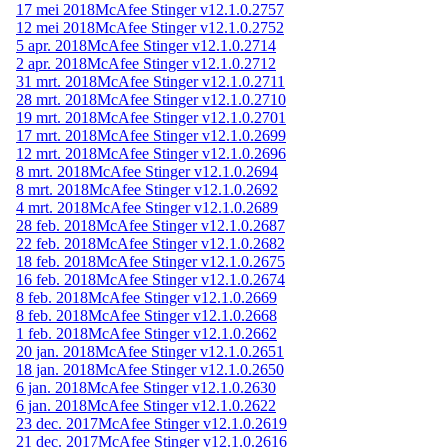
17 mei 2018
McAfee Stinger v12.1.0.2757
12 mei 2018
McAfee Stinger v12.1.0.2752
5 apr. 2018
McAfee Stinger v12.1.0.2714
2 apr. 2018
McAfee Stinger v12.1.0.2712
31 mrt. 2018
McAfee Stinger v12.1.0.2711
28 mrt. 2018
McAfee Stinger v12.1.0.2710
19 mrt. 2018
McAfee Stinger v12.1.0.2701
17 mrt. 2018
McAfee Stinger v12.1.0.2699
12 mrt. 2018
McAfee Stinger v12.1.0.2696
8 mrt. 2018
McAfee Stinger v12.1.0.2694
8 mrt. 2018
McAfee Stinger v12.1.0.2692
4 mrt. 2018
McAfee Stinger v12.1.0.2689
28 feb. 2018
McAfee Stinger v12.1.0.2687
22 feb. 2018
McAfee Stinger v12.1.0.2682
18 feb. 2018
McAfee Stinger v12.1.0.2675
16 feb. 2018
McAfee Stinger v12.1.0.2674
8 feb. 2018
McAfee Stinger v12.1.0.2669
8 feb. 2018
McAfee Stinger v12.1.0.2668
1 feb. 2018
McAfee Stinger v12.1.0.2662
20 jan. 2018
McAfee Stinger v12.1.0.2651
18 jan. 2018
McAfee Stinger v12.1.0.2650
6 jan. 2018
McAfee Stinger v12.1.0.2630
6 jan. 2018
McAfee Stinger v12.1.0.2622
23 dec. 2017
McAfee Stinger v12.1.0.2619
21 dec. 2017
McAfee Stinger v12.1.0.2616