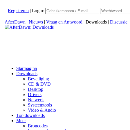
Registreren
|
Login:
AfterDawn
|
Nieuws
|
Vraag en Antwoord
|
Downloads
|
Discussie
Startpagina
Downloads
Beveiliging
CD & DVD
Desktop
Drivers
Netwerk
Systeemtools
Video & Audio
Top downloads
Meer
Broncodes