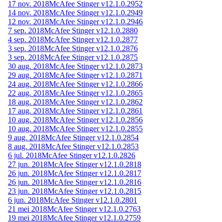
17 nov. 2018
McAfee Stinger v12.1.0.2952
14 nov. 2018
McAfee Stinger v12.1.0.2949
12 nov. 2018
McAfee Stinger v12.1.0.2946
7 sep. 2018
McAfee Stinger v12.1.0.2880
4 sep. 2018
McAfee Stinger v12.1.0.2877
3 sep. 2018
McAfee Stinger v12.1.0.2876
3 sep. 2018
McAfee Stinger v12.1.0.2875
30 aug. 2018
McAfee Stinger v12.1.0.2873
29 aug. 2018
McAfee Stinger v12.1.0.2871
24 aug. 2018
McAfee Stinger v12.1.0.2866
22 aug. 2018
McAfee Stinger v12.1.0.2865
18 aug. 2018
McAfee Stinger v12.1.0.2862
17 aug. 2018
McAfee Stinger v12.1.0.2861
10 aug. 2018
McAfee Stinger v12.1.0.2856
10 aug. 2018
McAfee Stinger v12.1.0.2855
9 aug. 2018
McAfee Stinger v12.1.0.2854
8 aug. 2018
McAfee Stinger v12.1.0.2853
6 jul. 2018
McAfee Stinger v12.1.0.2826
27 jun. 2018
McAfee Stinger v12.1.0.2818
26 jun. 2018
McAfee Stinger v12.1.0.2817
26 jun. 2018
McAfee Stinger v12.1.0.2816
23 jun. 2018
McAfee Stinger v12.1.0.2815
6 jun. 2018
McAfee Stinger v12.1.0.2801
21 mei 2018
McAfee Stinger v12.1.0.2763
19 mei 2018
McAfee Stinger v12.1.0.2759