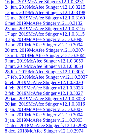
16 jul. 2019
McAfee Stinger v12.1.0.3231
24 jun. 2019
McAfee Stinger v12.1.0.3215
12 jun. 2019
McAfee Stinger v12.1.0.3198
12 mei 2019
McAfee Stinger v12.1.0.3160
6 mei 2019
McAfee Stinger v12.1.0.3132
23 apr. 2019
McAfee Stinger v12.1.0.3116
17 apr. 2019
McAfee Stinger v12.1.0.3115
3 apr. 2019
McAfee Stinger v12.1.0.3098
3 apr. 2019
McAfee Stinger v12.1.0.3094
20 mrt. 2019
McAfee Stinger v12.1.0.3074
13 mrt. 2019
McAfee Stinger v12.1.0.3065
9 mrt. 2019
McAfee Stinger v12.1.0.3059
2 mrt. 2019
McAfee Stinger v12.1.0.3054
28 feb. 2019
McAfee Stinger v12.1.0.3051
17 feb. 2019
McAfee Stinger vv12.1.0.3037
6 feb. 2019
McAfee Stinger v12.1.0.3030
4 feb. 2019
McAfee Stinger v12.1.0.3028
2 feb. 2019
McAfee Stinger v12.1.0.3027
29 jan. 2019
McAfee Stinger v12.1.0.3023
20 jan. 2019
McAfee Stinger v12.1.0.3016
9 jan. 2019
McAfee Stinger v12.1.0.3007
7 jan. 2019
McAfee Stinger v12.1.0.3004
3 jan. 2019
McAfee Stinger v12.1.0.3003
15 dec. 2018
McAfee Stinger `v12.1.0.2985
8 dec. 2018
McAfee Stinger v12.1.0.2974