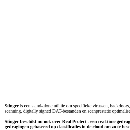
Stinger
is een stand-alone utilitie om specifieke virussen, backdoor
scanning, digitally signed DAT-bestanden en scanprestatie optimalise
Stinger beschikt nu ook over Real Protect - een real-time gedra
gedragingen gebaseerd op classificaties in de cloud om zo te be