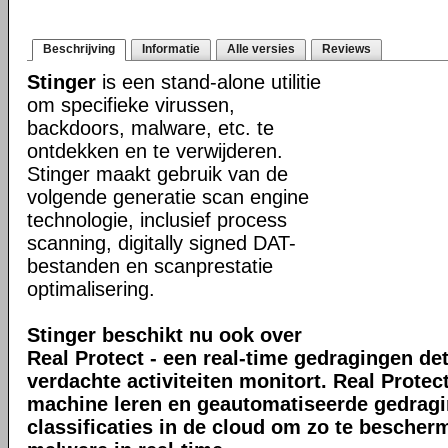
Beschrijving
Informatie
Alle versies
Reviews
Stinger
is een stand-alone utilitie
om specifieke virussen,
backdoors, malware, etc. te
ontdekken en te verwijderen.
Stinger maakt gebruik van de
volgende generatie scan engine
technologie, inclusief process
scanning, digitally signed DAT-
bestanden en scanprestatie
optimalisering.
Stinger beschikt nu ook over
Real Protect - een real-time gedragingen de
verdachte activiteiten monitort. Real Prote
machine leren en geautomatiseerde gedrag
classificaties in de cloud om zo te bescher