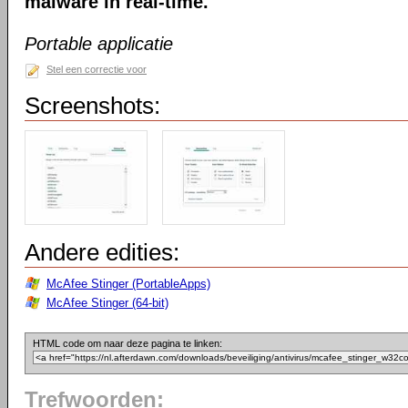
malware in real-time.
Portable applicatie
Stel een correctie voor
Screenshots:
Andere edities:
McAfee Stinger (PortableApps)
McAfee Stinger (64-bit)
HTML code om naar deze pagina te linken:
Trefwoorden: