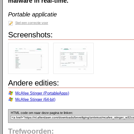
malware in real-time.
Portable applicatie
Stel een correctie voor
Screenshots:
Andere edities:
McAfee Stinger (PortableApps)
McAfee Stinger (64-bit)
HTML code om naar deze pagina te linken:
Trefwoorden: