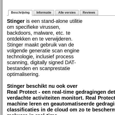
Beschrijving
Informatie
Alle versies
Reviews
Stinger
is een stand-alone utilitie
om specifieke virussen,
backdoors, malware, etc. te
ontdekken en te verwijderen.
Stinger maakt gebruik van de
volgende generatie scan engine
technologie, inclusief process
scanning, digitally signed DAT-
bestanden en scanprestatie
optimalisering.
Stinger beschikt nu ook over
Real Protect - een real-time gedragingen de
verdachte activiteiten monitort. Real Prote
machine leren en geautomatiseerde gedrag
classificaties in de cloud om zo te bescher