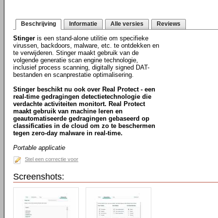
Beschrijving
Informatie
Alle versies
Reviews
Stinger
is een stand-alone utilitie om specifieke
virussen, backdoors, malware, etc. te ontdekken en
te verwijderen. Stinger maakt gebruik van de
volgende generatie scan engine technologie,
inclusief process scanning, digitally signed DAT-
bestanden en scanprestatie optimalisering.
Stinger beschikt nu ook over Real Protect - een
real-time gedragingen detectietechnologie die
verdachte activiteiten monitort. Real Protect
maakt gebruik van machine leren en
geautomatiseerde gedragingen gebaseerd op
classificaties in de cloud om zo te beschermen
tegen zero-day malware in real-time.
Portable applicatie
Stel een correctie voor
Screenshots: