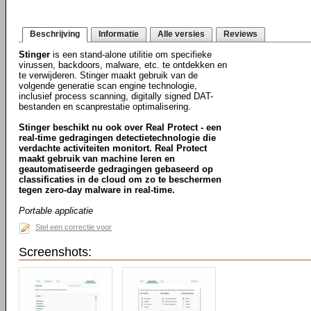
Beschrijving
Informatie
Alle versies
Reviews
Stinger
is een stand-alone utilitie om specifieke
virussen, backdoors, malware, etc. te ontdekken en
te verwijderen. Stinger maakt gebruik van de
volgende generatie scan engine technologie,
inclusief process scanning, digitally signed DAT-
bestanden en scanprestatie optimalisering.
Stinger beschikt nu ook over Real Protect - een
real-time gedragingen detectietechnologie die
verdachte activiteiten monitort. Real Protect
maakt gebruik van machine leren en
geautomatiseerde gedragingen gebaseerd op
classificaties in de cloud om zo te beschermen
tegen zero-day malware in real-time.
Portable applicatie
Stel een correctie voor
Screenshots: