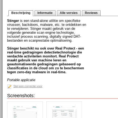
Beschrijving
Informatie
Alle versies
Reviews
Stinger
is een stand-alone utilitie om specifieke
virussen, backdoors, malware, etc. te ontdekken en
te verwijderen. Stinger maakt gebruik van de
volgende generatie scan engine technologie,
inclusief process scanning, digitally signed DAT-
bestanden en scanprestatie optimalisering.
Stinger beschikt nu ook over Real Protect - een
real-time gedragingen detectietechnologie die
verdachte activiteiten monitort. Real Protect
maakt gebruik van machine leren en
geautomatiseerde gedragingen gebaseerd op
classificaties in de cloud om zo te beschermen
tegen zero-day malware in real-time.
Portable applicatie
Stel een correctie voor
Screenshots: