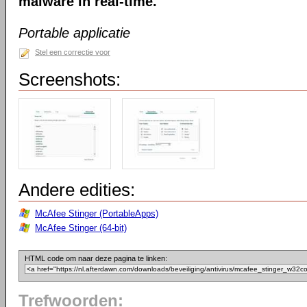
malware in real-time.
Portable applicatie
Stel een correctie voor
Screenshots:
Andere edities:
McAfee Stinger (PortableApps)
McAfee Stinger (64-bit)
HTML code om naar deze pagina te linken:
Trefwoorden: