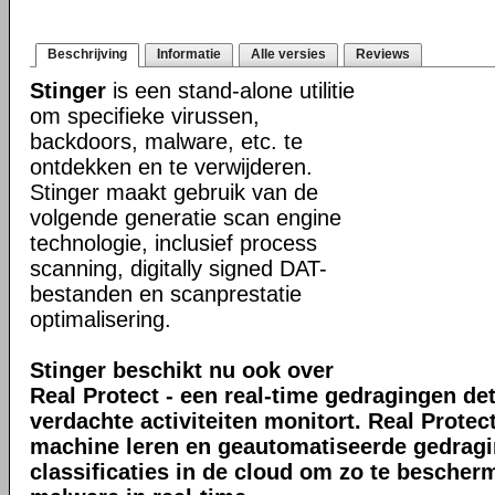
Beschrijving
Informatie
Alle versies
Reviews
Stinger
is een stand-alone utilitie
om specifieke virussen,
backdoors, malware, etc. te
ontdekken en te verwijderen.
Stinger maakt gebruik van de
volgende generatie scan engine
technologie, inclusief process
scanning, digitally signed DAT-
bestanden en scanprestatie
optimalisering.
Stinger beschikt nu ook over
Real Protect - een real-time gedragingen de
verdachte activiteiten monitort. Real Prote
machine leren en geautomatiseerde gedrag
classificaties in de cloud om zo te bescher