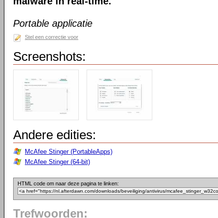
malware in real-time.
Portable applicatie
Stel een correctie voor
Screenshots:
Andere edities:
McAfee Stinger (PortableApps)
McAfee Stinger (64-bit)
HTML code om naar deze pagina te linken:
Trefwoorden: