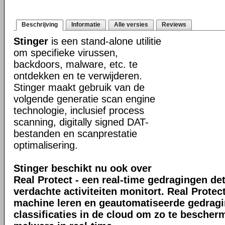
Beschrijving
Informatie
Alle versies
Reviews
Stinger
is een stand-alone utilitie
om specifieke virussen,
backdoors, malware, etc. te
ontdekken en te verwijderen.
Stinger maakt gebruik van de
volgende generatie scan engine
technologie, inclusief process
scanning, digitally signed DAT-
bestanden en scanprestatie
optimalisering.
Stinger beschikt nu ook over
Real Protect - een real-time gedragingen de
verdachte activiteiten monitort. Real Prote
machine leren en geautomatiseerde gedrag
classificaties in de cloud om zo te bescher