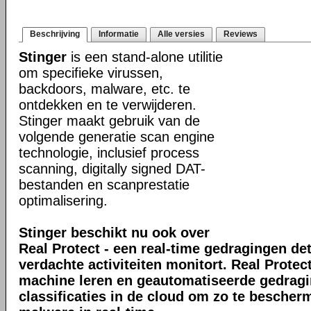
Beschrijving
Informatie
Alle versies
Reviews
Stinger
is een stand-alone utilitie
om specifieke virussen,
backdoors, malware, etc. te
ontdekken en te verwijderen.
Stinger maakt gebruik van de
volgende generatie scan engine
technologie, inclusief process
scanning, digitally signed DAT-
bestanden en scanprestatie
optimalisering.
Stinger beschikt nu ook over
Real Protect - een real-time gedragingen de
verdachte activiteiten monitort. Real Prote
machine leren en geautomatiseerde gedrag
classificaties in de cloud om zo te bescher