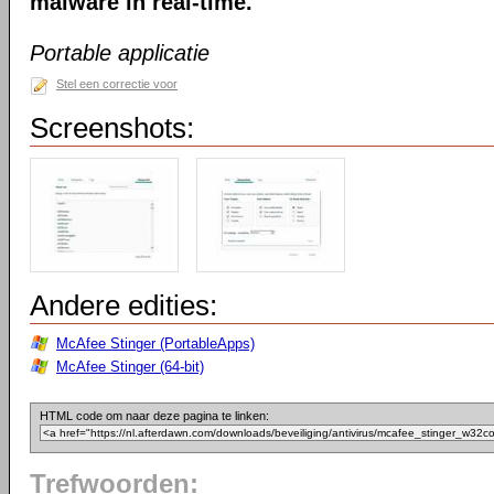
malware in real-time.
Portable applicatie
Stel een correctie voor
Screenshots:
Andere edities:
McAfee Stinger (PortableApps)
McAfee Stinger (64-bit)
HTML code om naar deze pagina te linken:
Trefwoorden: