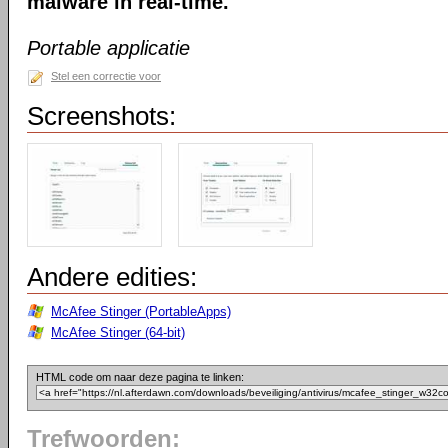
malware in real-time.
Portable applicatie
Stel een correctie voor
Screenshots:
Andere edities:
McAfee Stinger (PortableApps)
McAfee Stinger (64-bit)
HTML code om naar deze pagina te linken:
Trefwoorden: