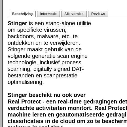
Beschrijving
Informatie
Alle versies
Reviews
Stinger
is een stand-alone utilitie
om specifieke virussen,
backdoors, malware, etc. te
ontdekken en te verwijderen.
Stinger maakt gebruik van de
volgende generatie scan engine
technologie, inclusief process
scanning, digitally signed DAT-
bestanden en scanprestatie
optimalisering.
Stinger beschikt nu ook over
Real Protect - een real-time gedragingen de
verdachte activiteiten monitort. Real Prote
machine leren en geautomatiseerde gedrag
classificaties in de cloud om zo te bescher