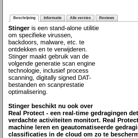
Beschrijving
Informatie
Alle versies
Reviews
Stinger
is een stand-alone utilitie
om specifieke virussen,
backdoors, malware, etc. te
ontdekken en te verwijderen.
Stinger maakt gebruik van de
volgende generatie scan engine
technologie, inclusief process
scanning, digitally signed DAT-
bestanden en scanprestatie
optimalisering.
Stinger beschikt nu ook over
Real Protect - een real-time gedragingen de
verdachte activiteiten monitort. Real Prote
machine leren en geautomatiseerde gedrag
classificaties in de cloud om zo te bescher