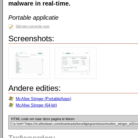
malware in real-time.
Portable applicatie
Stel een correctie voor
Screenshots:
Andere edities:
McAfee Stinger (PortableApps)
McAfee Stinger (64-bit)
HTML code om naar deze pagina te linken: