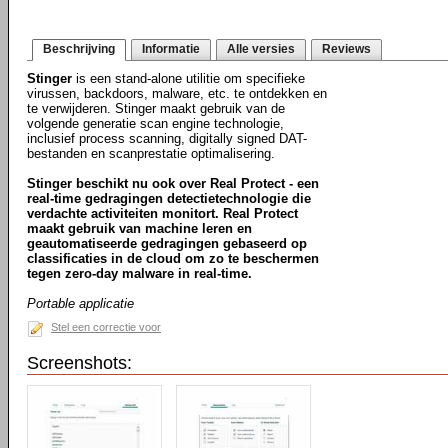
Beschrijving
Informatie
Alle versies
Reviews
Stinger
is een stand-alone utilitie om specifieke
virussen, backdoors, malware, etc. te ontdekken en
te verwijderen. Stinger maakt gebruik van de
volgende generatie scan engine technologie,
inclusief process scanning, digitally signed DAT-
bestanden en scanprestatie optimalisering.
Stinger beschikt nu ook over Real Protect - een
real-time gedragingen detectietechnologie die
verdachte activiteiten monitort. Real Protect
maakt gebruik van machine leren en
geautomatiseerde gedragingen gebaseerd op
classificaties in de cloud om zo te beschermen
tegen zero-day malware in real-time.
Portable applicatie
Stel een correctie voor
Screenshots: