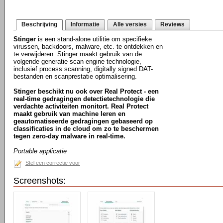
Beschrijving
Informatie
Alle versies
Reviews
Stinger
is een stand-alone utilitie om specifieke
virussen, backdoors, malware, etc. te ontdekken en
te verwijderen. Stinger maakt gebruik van de
volgende generatie scan engine technologie,
inclusief process scanning, digitally signed DAT-
bestanden en scanprestatie optimalisering.
Stinger beschikt nu ook over Real Protect - een
real-time gedragingen detectietechnologie die
verdachte activiteiten monitort. Real Protect
maakt gebruik van machine leren en
geautomatiseerde gedragingen gebaseerd op
classificaties in de cloud om zo te beschermen
tegen zero-day malware in real-time.
Portable applicatie
Stel een correctie voor
Screenshots: