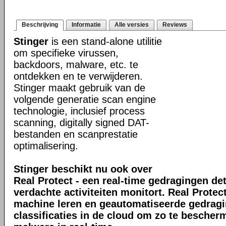
Beschrijving
Informatie
Alle versies
Reviews
Stinger
is een stand-alone utilitie
om specifieke virussen,
backdoors, malware, etc. te
ontdekken en te verwijderen.
Stinger maakt gebruik van de
volgende generatie scan engine
technologie, inclusief process
scanning, digitally signed DAT-
bestanden en scanprestatie
optimalisering.
Stinger beschikt nu ook over
Real Protect - een real-time gedragingen de
verdachte activiteiten monitort. Real Prote
machine leren en geautomatiseerde gedrag
classificaties in de cloud om zo te bescher