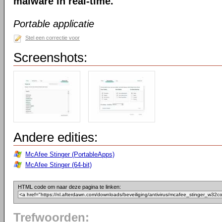
malware in real-time.
Portable applicatie
Stel een correctie voor
Screenshots:
Andere edities:
McAfee Stinger (PortableApps)
McAfee Stinger (64-bit)
HTML code om naar deze pagina te linken:
Trefwoorden: