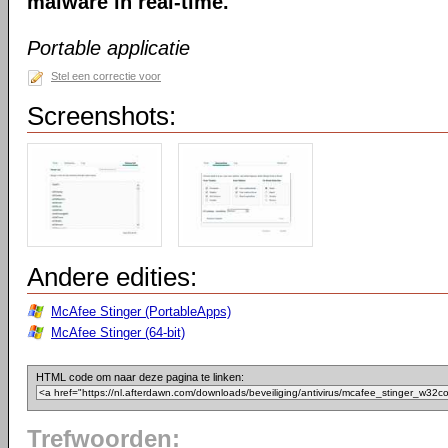
malware in real-time.
Portable applicatie
Stel een correctie voor
Screenshots:
Andere edities:
McAfee Stinger (PortableApps)
McAfee Stinger (64-bit)
HTML code om naar deze pagina te linken:
Trefwoorden: