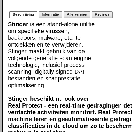
Beschrijving
Informatie
Alle versies
Reviews
Stinger
is een stand-alone utilitie
om specifieke virussen,
backdoors, malware, etc. te
ontdekken en te verwijderen.
Stinger maakt gebruik van de
volgende generatie scan engine
technologie, inclusief process
scanning, digitally signed DAT-
bestanden en scanprestatie
optimalisering.
Stinger beschikt nu ook over
Real Protect - een real-time gedragingen de
verdachte activiteiten monitort. Real Prote
machine leren en geautomatiseerde gedrag
classificaties in de cloud om zo te bescher