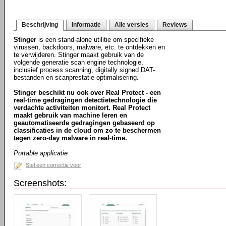
Beschrijving
Informatie
Alle versies
Reviews
Stinger
is een stand-alone utilitie om specifieke
virussen, backdoors, malware, etc. te ontdekken en
te verwijderen. Stinger maakt gebruik van de
volgende generatie scan engine technologie,
inclusief process scanning, digitally signed DAT-
bestanden en scanprestatie optimalisering.
Stinger beschikt nu ook over Real Protect - een
real-time gedragingen detectietechnologie die
verdachte activiteiten monitort. Real Protect
maakt gebruik van machine leren en
geautomatiseerde gedragingen gebaseerd op
classificaties in de cloud om zo te beschermen
tegen zero-day malware in real-time.
Portable applicatie
Stel een correctie voor
Screenshots: