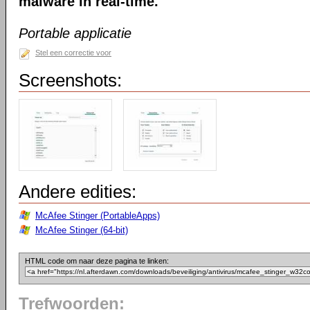
malware in real-time.
Portable applicatie
Stel een correctie voor
Screenshots:
Andere edities:
McAfee Stinger (PortableApps)
McAfee Stinger (64-bit)
HTML code om naar deze pagina te linken:
Trefwoorden: