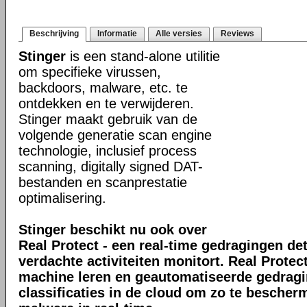
Beschrijving
Informatie
Alle versies
Reviews
Stinger
is een stand-alone utilitie
om specifieke virussen,
backdoors, malware, etc. te
ontdekken en te verwijderen.
Stinger maakt gebruik van de
volgende generatie scan engine
technologie, inclusief process
scanning, digitally signed DAT-
bestanden en scanprestatie
optimalisering.
Stinger beschikt nu ook over
Real Protect - een real-time gedragingen de
verdachte activiteiten monitort. Real Prote
machine leren en geautomatiseerde gedrag
classificaties in de cloud om zo te bescher