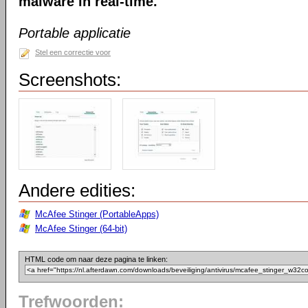
malware in real-time.
Portable applicatie
Stel een correctie voor
Screenshots:
Andere edities:
McAfee Stinger (PortableApps)
McAfee Stinger (64-bit)
HTML code om naar deze pagina te linken:
Trefwoorden: