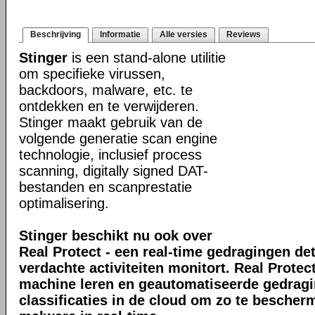
Beschrijving
Informatie
Alle versies
Reviews
Stinger
is een stand-alone utilitie
om specifieke virussen,
backdoors, malware, etc. te
ontdekken en te verwijderen.
Stinger maakt gebruik van de
volgende generatie scan engine
technologie, inclusief process
scanning, digitally signed DAT-
bestanden en scanprestatie
optimalisering.
Stinger beschikt nu ook over
Real Protect - een real-time gedragingen de
verdachte activiteiten monitort. Real Prote
machine leren en geautomatiseerde gedrag
classificaties in de cloud om zo te bescher