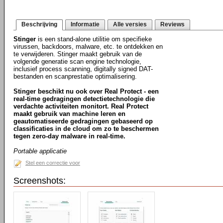
Beschrijving
Informatie
Alle versies
Reviews
Stinger
is een stand-alone utilitie om specifieke
virussen, backdoors, malware, etc. te ontdekken en
te verwijderen. Stinger maakt gebruik van de
volgende generatie scan engine technologie,
inclusief process scanning, digitally signed DAT-
bestanden en scanprestatie optimalisering.
Stinger beschikt nu ook over Real Protect - een
real-time gedragingen detectietechnologie die
verdachte activiteiten monitort. Real Protect
maakt gebruik van machine leren en
geautomatiseerde gedragingen gebaseerd op
classificaties in de cloud om zo te beschermen
tegen zero-day malware in real-time.
Portable applicatie
Stel een correctie voor
Screenshots: