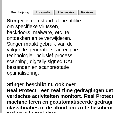
Beschrijving
Informatie
Alle versies
Reviews
Stinger
is een stand-alone utilitie
om specifieke virussen,
backdoors, malware, etc. te
ontdekken en te verwijderen.
Stinger maakt gebruik van de
volgende generatie scan engine
technologie, inclusief process
scanning, digitally signed DAT-
bestanden en scanprestatie
optimalisering.
Stinger beschikt nu ook over
Real Protect - een real-time gedragingen de
verdachte activiteiten monitort. Real Prote
machine leren en geautomatiseerde gedrag
classificaties in de cloud om zo te bescher