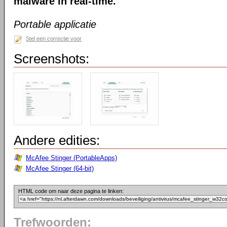
malware in real-time.
Portable applicatie
Stel een correctie voor
Screenshots:
Andere edities:
McAfee Stinger (PortableApps)
McAfee Stinger (64-bit)
HTML code om naar deze pagina te linken:
Trefwoorden: