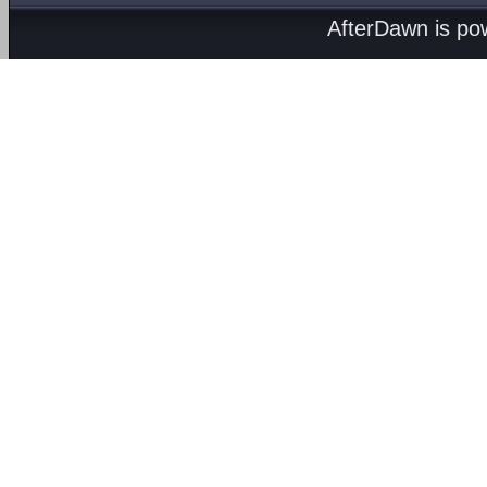
AfterDawn is p