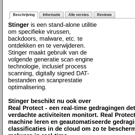
Beschrijving
Informatie
Alle versies
Reviews
Stinger
is een stand-alone utilitie
om specifieke virussen,
backdoors, malware, etc. te
ontdekken en te verwijderen.
Stinger maakt gebruik van de
volgende generatie scan engine
technologie, inclusief process
scanning, digitally signed DAT-
bestanden en scanprestatie
optimalisering.
Stinger beschikt nu ook over
Real Protect - een real-time gedragingen de
verdachte activiteiten monitort. Real Prote
machine leren en geautomatiseerde gedrag
classificaties in de cloud om zo te bescher