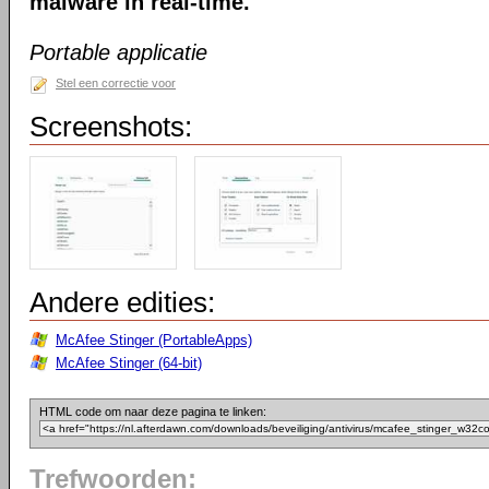
malware in real-time.
Portable applicatie
Stel een correctie voor
Screenshots:
Andere edities:
McAfee Stinger (PortableApps)
McAfee Stinger (64-bit)
HTML code om naar deze pagina te linken:
Trefwoorden: