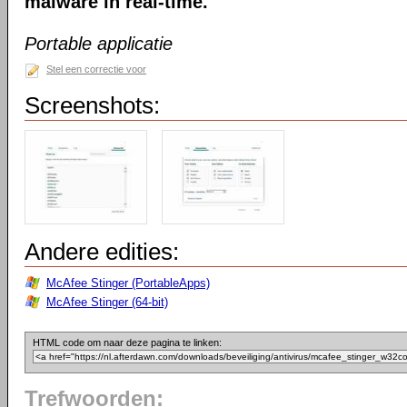
malware in real-time.
Portable applicatie
Stel een correctie voor
Screenshots:
Andere edities:
McAfee Stinger (PortableApps)
McAfee Stinger (64-bit)
HTML code om naar deze pagina te linken:
Trefwoorden: