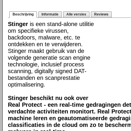
Beschrijving
Informatie
Alle versies
Reviews
Stinger
is een stand-alone utilitie
om specifieke virussen,
backdoors, malware, etc. te
ontdekken en te verwijderen.
Stinger maakt gebruik van de
volgende generatie scan engine
technologie, inclusief process
scanning, digitally signed DAT-
bestanden en scanprestatie
optimalisering.
Stinger beschikt nu ook over
Real Protect - een real-time gedragingen de
verdachte activiteiten monitort. Real Prote
machine leren en geautomatiseerde gedrag
classificaties in de cloud om zo te bescher