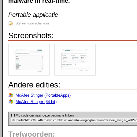
malware in real-time.
Portable applicatie
Stel een correctie voor
Screenshots:
Andere edities:
McAfee Stinger (PortableApps)
McAfee Stinger (64-bit)
HTML code om naar deze pagina te linken:
Trefwoorden: