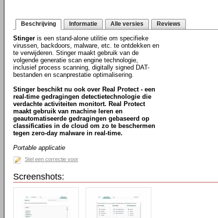
Beschrijving
Informatie
Alle versies
Reviews
Stinger
is een stand-alone utilitie om specifieke
virussen, backdoors, malware, etc. te ontdekken en
te verwijderen. Stinger maakt gebruik van de
volgende generatie scan engine technologie,
inclusief process scanning, digitally signed DAT-
bestanden en scanprestatie optimalisering.
Stinger beschikt nu ook over Real Protect - een
real-time gedragingen detectietechnologie die
verdachte activiteiten monitort. Real Protect
maakt gebruik van machine leren en
geautomatiseerde gedragingen gebaseerd op
classificaties in de cloud om zo te beschermen
tegen zero-day malware in real-time.
Portable applicatie
Stel een correctie voor
Screenshots: