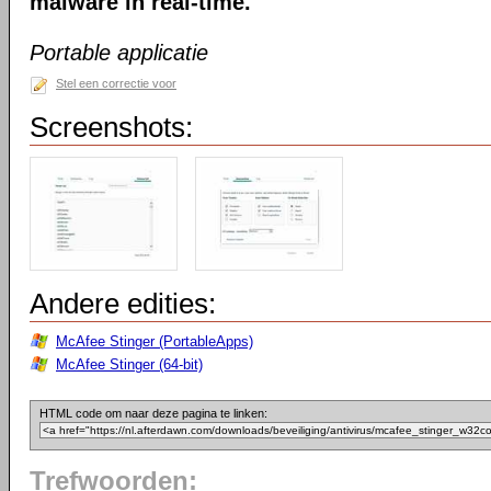
malware in real-time.
Portable applicatie
Stel een correctie voor
Screenshots:
Andere edities:
McAfee Stinger (PortableApps)
McAfee Stinger (64-bit)
HTML code om naar deze pagina te linken:
Trefwoorden: