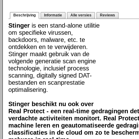
Beschrijving
Informatie
Alle versies
Reviews
Stinger
is een stand-alone utilitie
om specifieke virussen,
backdoors, malware, etc. te
ontdekken en te verwijderen.
Stinger maakt gebruik van de
volgende generatie scan engine
technologie, inclusief process
scanning, digitally signed DAT-
bestanden en scanprestatie
optimalisering.
Stinger beschikt nu ook over
Real Protect - een real-time gedragingen de
verdachte activiteiten monitort. Real Prote
machine leren en geautomatiseerde gedrag
classificaties in de cloud om zo te bescher