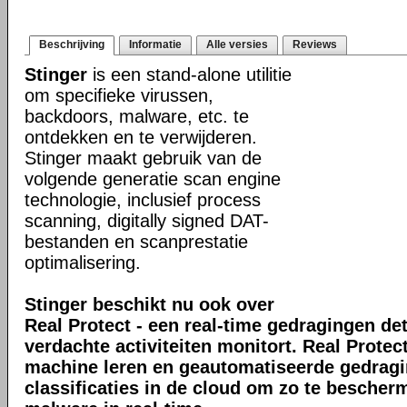
Beschrijving
Informatie
Alle versies
Reviews
Stinger
is een stand-alone utilitie
om specifieke virussen,
backdoors, malware, etc. te
ontdekken en te verwijderen.
Stinger maakt gebruik van de
volgende generatie scan engine
technologie, inclusief process
scanning, digitally signed DAT-
bestanden en scanprestatie
optimalisering.
Stinger beschikt nu ook over
Real Protect - een real-time gedragingen de
verdachte activiteiten monitort. Real Prote
machine leren en geautomatiseerde gedrag
classificaties in de cloud om zo te bescher