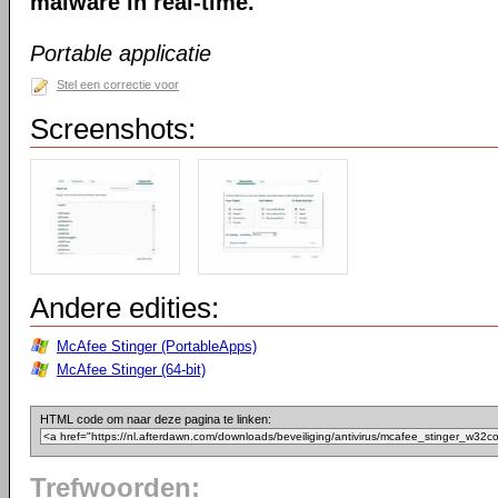
malware in real-time.
Portable applicatie
Stel een correctie voor
Screenshots:
Andere edities:
McAfee Stinger (PortableApps)
McAfee Stinger (64-bit)
HTML code om naar deze pagina te linken:
Trefwoorden: