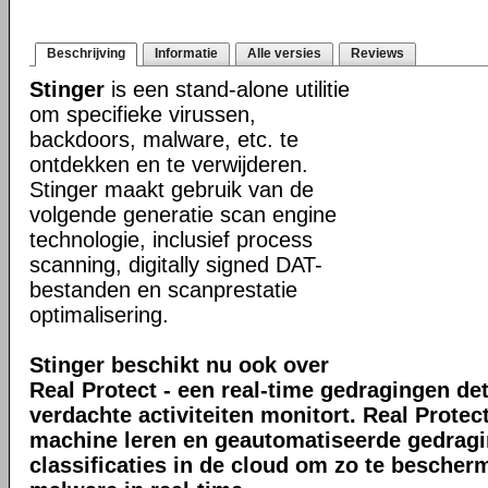
Beschrijving
Informatie
Alle versies
Reviews
Stinger
is een stand-alone utilitie
om specifieke virussen,
backdoors, malware, etc. te
ontdekken en te verwijderen.
Stinger maakt gebruik van de
volgende generatie scan engine
technologie, inclusief process
scanning, digitally signed DAT-
bestanden en scanprestatie
optimalisering.
Stinger beschikt nu ook over
Real Protect - een real-time gedragingen de
verdachte activiteiten monitort. Real Prote
machine leren en geautomatiseerde gedrag
classificaties in de cloud om zo te bescher