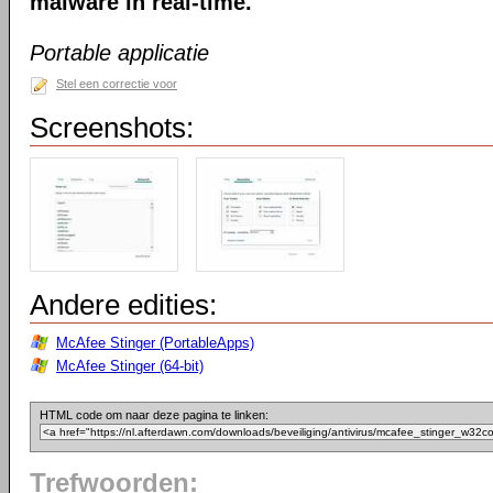
malware in real-time.
Portable applicatie
Stel een correctie voor
Screenshots:
Andere edities:
McAfee Stinger (PortableApps)
McAfee Stinger (64-bit)
HTML code om naar deze pagina te linken:
Trefwoorden: