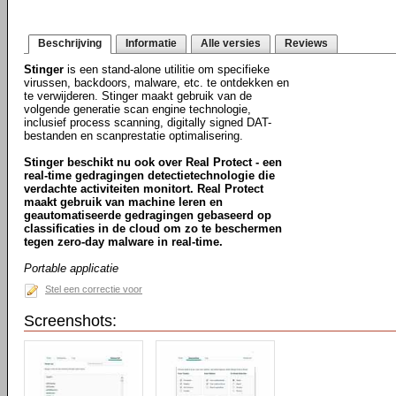
Beschrijving
Informatie
Alle versies
Reviews
Stinger
is een stand-alone utilitie om specifieke
virussen, backdoors, malware, etc. te ontdekken en
te verwijderen. Stinger maakt gebruik van de
volgende generatie scan engine technologie,
inclusief process scanning, digitally signed DAT-
bestanden en scanprestatie optimalisering.
Stinger beschikt nu ook over Real Protect - een
real-time gedragingen detectietechnologie die
verdachte activiteiten monitort. Real Protect
maakt gebruik van machine leren en
geautomatiseerde gedragingen gebaseerd op
classificaties in de cloud om zo te beschermen
tegen zero-day malware in real-time.
Portable applicatie
Stel een correctie voor
Screenshots: