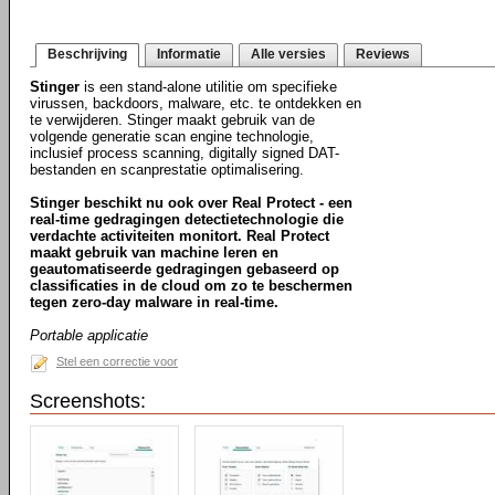
Beschrijving
Informatie
Alle versies
Reviews
Stinger
is een stand-alone utilitie om specifieke
virussen, backdoors, malware, etc. te ontdekken en
te verwijderen. Stinger maakt gebruik van de
volgende generatie scan engine technologie,
inclusief process scanning, digitally signed DAT-
bestanden en scanprestatie optimalisering.
Stinger beschikt nu ook over Real Protect - een
real-time gedragingen detectietechnologie die
verdachte activiteiten monitort. Real Protect
maakt gebruik van machine leren en
geautomatiseerde gedragingen gebaseerd op
classificaties in de cloud om zo te beschermen
tegen zero-day malware in real-time.
Portable applicatie
Stel een correctie voor
Screenshots: