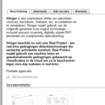
Beschrijving
Informatie
Alle versies
Reviews
Stinger
is een stand-alone utilitie om specifieke
virussen, backdoors, malware, etc. te ontdekken en
te verwijderen. Stinger maakt gebruik van de
volgende generatie scan engine technologie,
inclusief process scanning, digitally signed DAT-
bestanden en scanprestatie optimalisering.
Stinger beschikt nu ook over Real Protect - een
real-time gedragingen detectietechnologie die
verdachte activiteiten monitort. Real Protect
maakt gebruik van machine leren en
geautomatiseerde gedragingen gebaseerd op
classificaties in de cloud om zo te beschermen
tegen zero-day malware in real-time.
Portable applicatie
Stel een correctie voor
Screenshots: