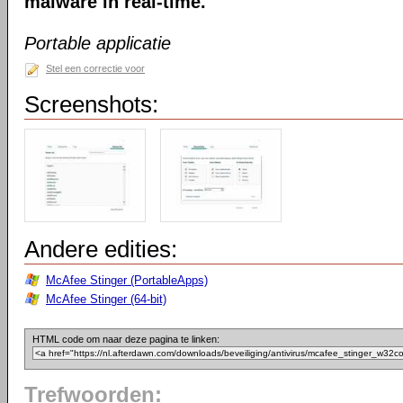
malware in real-time.
Portable applicatie
Stel een correctie voor
Screenshots:
Andere edities:
McAfee Stinger (PortableApps)
McAfee Stinger (64-bit)
HTML code om naar deze pagina te linken:
Trefwoorden: