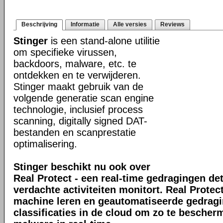
Beschrijving
Informatie
Alle versies
Reviews
Stinger
is een stand-alone utilitie
om specifieke virussen,
backdoors, malware, etc. te
ontdekken en te verwijderen.
Stinger maakt gebruik van de
volgende generatie scan engine
technologie, inclusief process
scanning, digitally signed DAT-
bestanden en scanprestatie
optimalisering.
Stinger beschikt nu ook over
Real Protect - een real-time gedragingen de
verdachte activiteiten monitort. Real Prote
machine leren en geautomatiseerde gedrag
classificaties in de cloud om zo te bescher