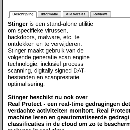
Beschrijving
Informatie
Alle versies
Reviews
Stinger
is een stand-alone utilitie
om specifieke virussen,
backdoors, malware, etc. te
ontdekken en te verwijderen.
Stinger maakt gebruik van de
volgende generatie scan engine
technologie, inclusief process
scanning, digitally signed DAT-
bestanden en scanprestatie
optimalisering.
Stinger beschikt nu ook over
Real Protect - een real-time gedragingen de
verdachte activiteiten monitort. Real Prote
machine leren en geautomatiseerde gedrag
classificaties in de cloud om zo te bescher