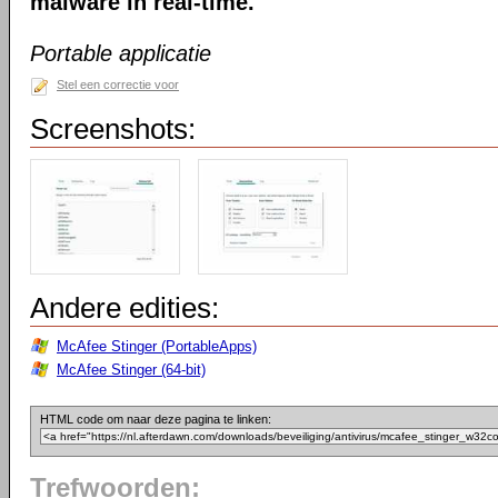
malware in real-time.
Portable applicatie
Stel een correctie voor
Screenshots:
Andere edities:
McAfee Stinger (PortableApps)
McAfee Stinger (64-bit)
HTML code om naar deze pagina te linken:
Trefwoorden: