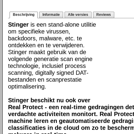
Beschrijving
Informatie
Alle versies
Reviews
Stinger
is een stand-alone utilitie
om specifieke virussen,
backdoors, malware, etc. te
ontdekken en te verwijderen.
Stinger maakt gebruik van de
volgende generatie scan engine
technologie, inclusief process
scanning, digitally signed DAT-
bestanden en scanprestatie
optimalisering.
Stinger beschikt nu ook over
Real Protect - een real-time gedragingen de
verdachte activiteiten monitort. Real Prote
machine leren en geautomatiseerde gedrag
classificaties in de cloud om zo te bescher