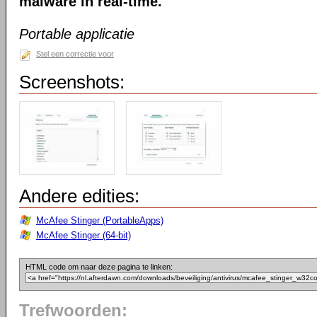
malware in real-time.
Portable applicatie
Stel een correctie voor
Screenshots:
Andere edities:
McAfee Stinger (PortableApps)
McAfee Stinger (64-bit)
HTML code om naar deze pagina te linken:
Trefwoorden: