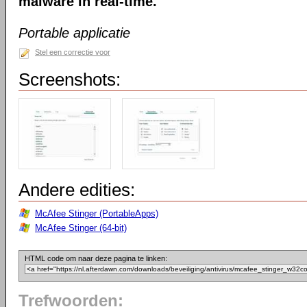
malware in real-time.
Portable applicatie
Stel een correctie voor
Screenshots:
Andere edities:
McAfee Stinger (PortableApps)
McAfee Stinger (64-bit)
HTML code om naar deze pagina te linken:
Trefwoorden: