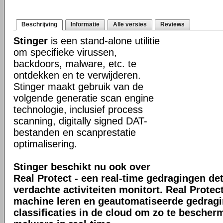
Beschrijving
Informatie
Alle versies
Reviews
Stinger
is een stand-alone utilitie
om specifieke virussen,
backdoors, malware, etc. te
ontdekken en te verwijderen.
Stinger maakt gebruik van de
volgende generatie scan engine
technologie, inclusief process
scanning, digitally signed DAT-
bestanden en scanprestatie
optimalisering.
Stinger beschikt nu ook over
Real Protect - een real-time gedragingen de
verdachte activiteiten monitort. Real Prote
machine leren en geautomatiseerde gedrag
classificaties in de cloud om zo te bescher