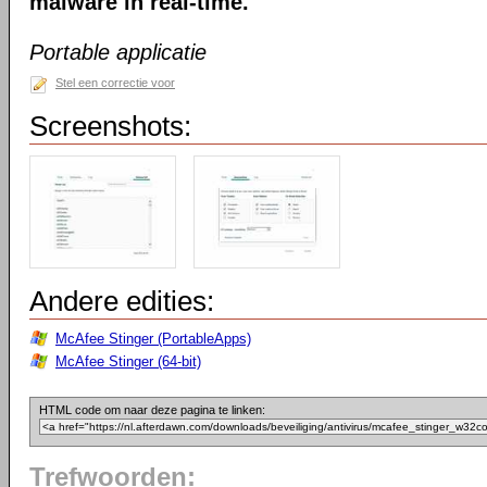
malware in real-time.
Portable applicatie
Stel een correctie voor
Screenshots:
Andere edities:
McAfee Stinger (PortableApps)
McAfee Stinger (64-bit)
HTML code om naar deze pagina te linken:
Trefwoorden: