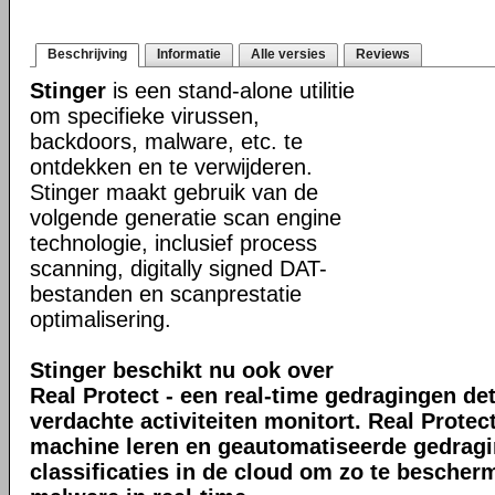
Beschrijving
Informatie
Alle versies
Reviews
Stinger
is een stand-alone utilitie
om specifieke virussen,
backdoors, malware, etc. te
ontdekken en te verwijderen.
Stinger maakt gebruik van de
volgende generatie scan engine
technologie, inclusief process
scanning, digitally signed DAT-
bestanden en scanprestatie
optimalisering.
Stinger beschikt nu ook over
Real Protect - een real-time gedragingen de
verdachte activiteiten monitort. Real Prote
machine leren en geautomatiseerde gedrag
classificaties in de cloud om zo te bescher