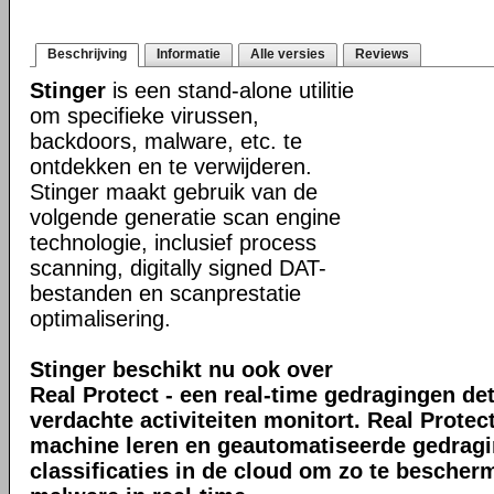
Beschrijving
Informatie
Alle versies
Reviews
Stinger
is een stand-alone utilitie
om specifieke virussen,
backdoors, malware, etc. te
ontdekken en te verwijderen.
Stinger maakt gebruik van de
volgende generatie scan engine
technologie, inclusief process
scanning, digitally signed DAT-
bestanden en scanprestatie
optimalisering.
Stinger beschikt nu ook over
Real Protect - een real-time gedragingen de
verdachte activiteiten monitort. Real Prote
machine leren en geautomatiseerde gedrag
classificaties in de cloud om zo te bescher