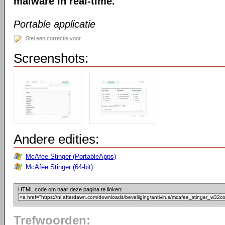
malware in real-time.
Portable applicatie
Stel een correctie voor
Screenshots:
Andere edities:
McAfee Stinger (PortableApps)
McAfee Stinger (64-bit)
HTML code om naar deze pagina te linken:
Trefwoorden: